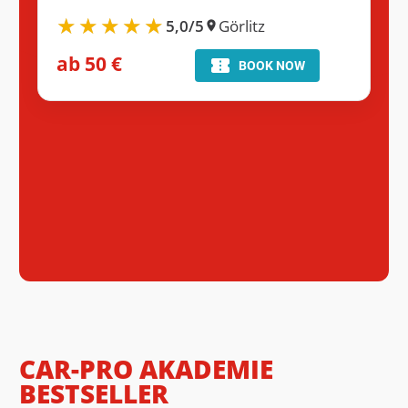
5,0/5
Görlitz
ab 50 €
CAR-PRO AKADEMIE
BESTSELLER