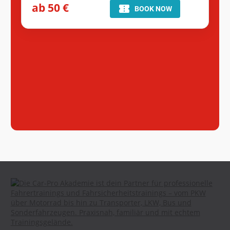
ab 50 €