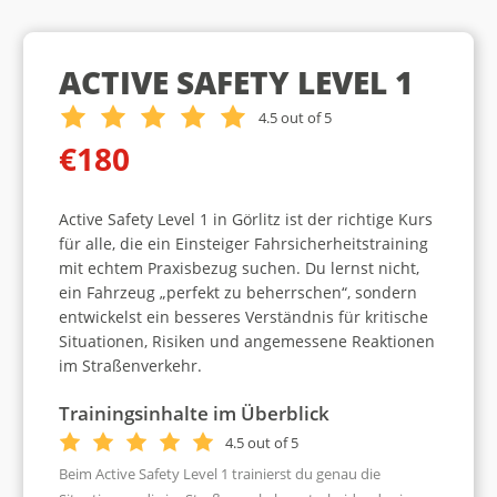
ACTIVE SAFETY LEVEL 1
4.5 out of 5
€180
Active Safety Level 1 in Görlitz ist der richtige Kurs
für alle, die ein Einsteiger Fahrsicherheitstraining
mit echtem Praxisbezug suchen. Du lernst nicht,
ein Fahrzeug „perfekt zu beherrschen“, sondern
entwickelst ein besseres Verständnis für kritische
Situationen, Risiken und angemessene Reaktionen
im Straßenverkehr.
Trainingsinhalte im Überblick
4.5 out of 5
Beim Active Safety Level 1 trainierst du genau die