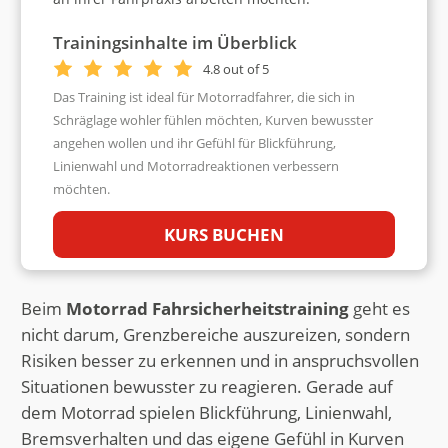
Trainingsinhalte im Überblick
4.8 out of 5
Das Training ist ideal für Motorradfahrer, die sich in
Schräglage wohler fühlen möchten, Kurven bewusster
angehen wollen und ihr Gefühl für Blickführung,
Linienwahl und Motorradreaktionen verbessern
möchten.
KURS BUCHEN
Beim
Motorrad Fahrsicherheitstraining
geht es
nicht darum, Grenzbereiche auszureizen, sondern
Risiken besser zu erkennen und in anspruchsvollen
Situationen bewusster zu reagieren. Gerade auf
dem Motorrad spielen Blickführung, Linienwahl,
Bremsverhalten und das eigene Gefühl in Kurven