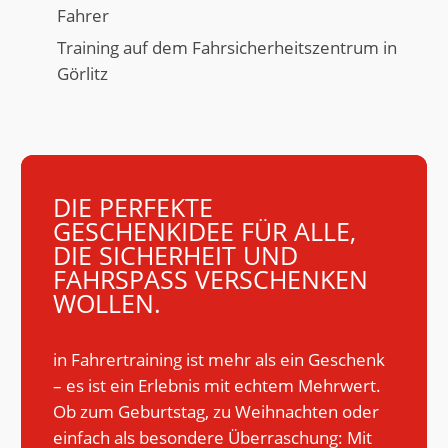
Fahrer
Training auf dem Fahrsicherheitszentrum in
Görlitz
DIE PERFEKTE
GESCHENKIDEE FÜR ALLE,
DIE SICHERHEIT UND
FAHRSPASS VERSCHENKEN W
OLLEN.
in Fahrertraining ist mehr als ein Geschenk
– es ist ein Erlebnis mit echtem Mehrwert.
Ob zum Geburtstag, zu Weihnachten oder
einfach als besondere Überraschung: Mit