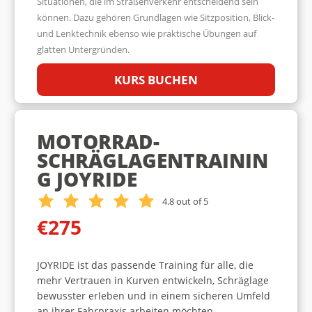
Situationen, die im Straßenverkehr entscheidend sein
können. Dazu gehören Grundlagen wie Sitzposition, Blick-
und Lenktechnik ebenso wie praktische Übungen auf
glatten Untergründen.
KURS BUCHEN
MOTORRAD-
SCHRÄGLAGENTRAININ
G JOYRIDE
4.8 out of 5
€275
JOYRIDE ist das passende Training für alle, die
mehr Vertrauen in Kurven entwickeln, Schräglage
bewusster erleben und in einem sicheren Umfeld
an ihrer Fahrpraxis arbeiten möchten.